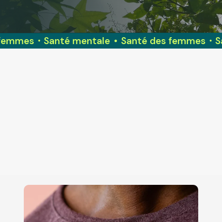
 femmes・Santé mentale
•
Santé des femmes・Sa