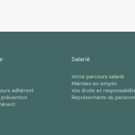
ur
Salarié
Votre parcours salarié
Maintien en emploi
cours adhérent
Vos droits et responsabilit
e prévention
Représentants du personn
hérent