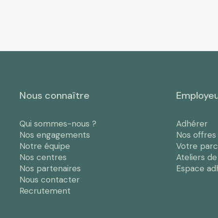
Nous connaître
Employe
Qui sommes-nous ?
Adhérer
Nos engagements
Nos offres
Notre équipe
Votre par
Nos centres
Ateliers d
Nos partenaires
Espace ad
Nous contacter
Recrutement