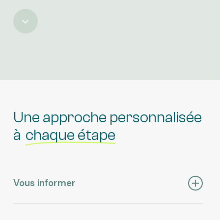
Une approche personnalisée
à
chaque étape
Vous informer
Dès votre adhésion, vous pouvez participer à