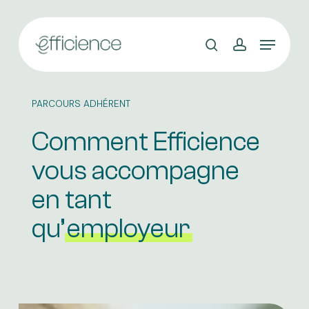
Skip
to
main
content
PARCOURS ADHÉRENT
Comment Efficience
vous accompagne
en tant
qu’
employeur