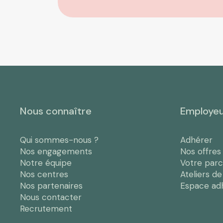
Nous connaître
Employe
Qui sommes-nous ?
Adhérer
Nos engagements
Nos offres
Notre équipe
Votre par
Nos centres
Ateliers d
Nos partenaires
Espace ad
Nous contacter
Recrutement