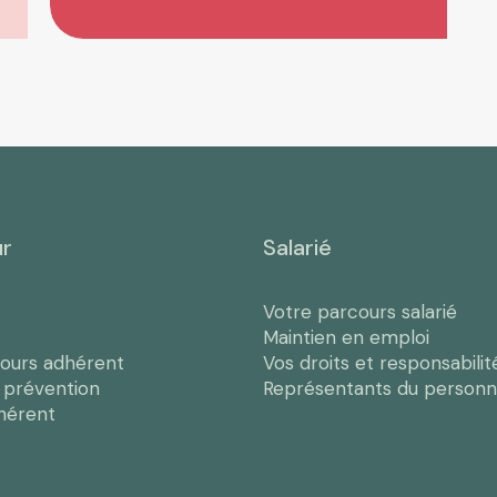
ur
Salarié
Votre parcours salarié
Maintien en emploi
cours adhérent
Vos droits et responsabilit
e prévention
Représentants du personn
hérent