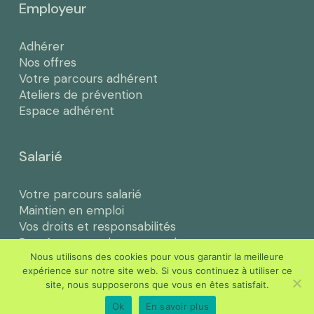
Employeur
Adhérer
Nos offres
Votre parcours adhérent
Ateliers de prévention
Espace adhérent
Salarié
Votre parcours salarié
Maintien en emploi
Vos droits et responsabilités
Représentants du personnel
Nous utilisons des cookies pour vous garantir la meilleure
expérience sur notre site web. Si vous continuez à utiliser ce
Actus & Ressources
site, nous supposerons que vous en êtes satisfait.
Ok
En savoir plus