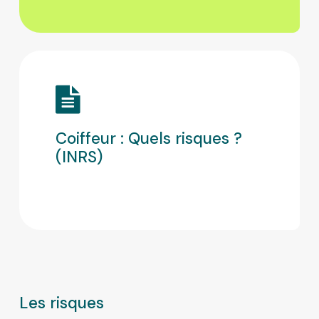
Coiffeur : Quels risques ?
(INRS)
Les risques