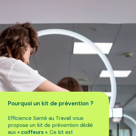
Pourquoi un kit de prévention ?
Efficience Santé au Travail vous
propose un kit de prévention dédié
aux
« coiffeurs »
. Ce kit est