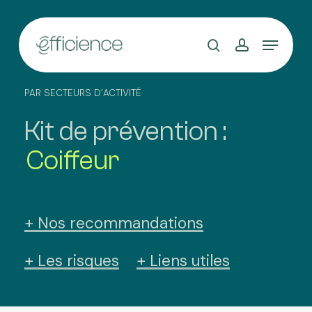
Skip
to
main
content
PAR SECTEURS D’ACTIVITÉ
Kit de prévention :
Coiffeur
+ Nos recommandations
+ Les risques
+ Liens utiles