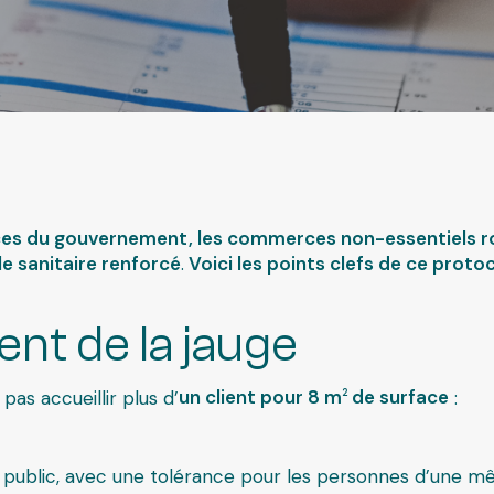
Santé p
s du gouvernement, les commerces non-essentiels ro
 sanitaire renforcé
.
Voici les points clefs de ce protoc
nt de la jauge
s accueillir plus d’
un client pour 8 m
de surface
:
2
le public, avec une tolérance pour les personnes d’une mê