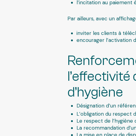
l’incitation au paiement é
Par ailleurs, avec un affich
inviter les clients à télé
encourager l’activation 
Renforceme
l’effectivit
d’hygiène
Désignation d’un référen
L’obligation du respect 
Le respect de l’hygiène 
La recommandation d’un s
La mise en place de disp