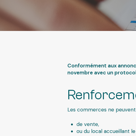
Conformément aux annonce
novembre avec un protocole
Renforceme
Les commerces ne peuvent pa
de vente,
ou du local accueillant 