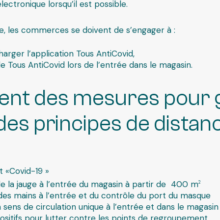
lectronique lorsqu’il est possible.
age, les commerces se doivent de s’engager à :
charger l’application
Tous AntiCovid
,
de
Tous AntiCovid
lors de l’entrée dans le magasin.
nt des mesures pour g
é des principes de distanc
t «Covid-19 »
de la jauge à l’entrée du magasin à partir de 400 m
2
des mains à l’entrée et du contrôle du port du masque
ens de circulation unique à l’entrée et dans le magasin
ositifs pour lutter contre les points de regroupement