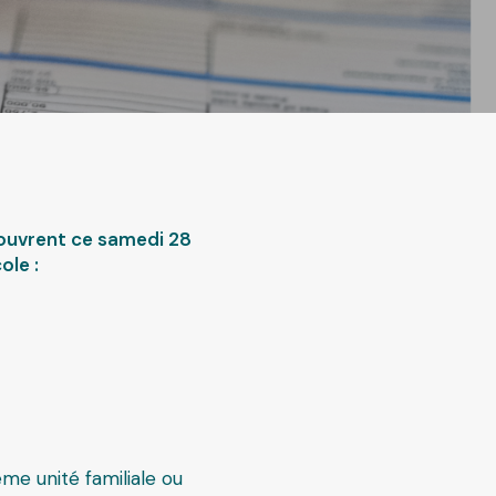
ublique
uvrent ce samedi 28
ole :
me unité familiale ou