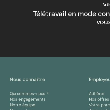
Art
Télétravail en mode conf
vous
Nous connaître
Employe
Qui sommes-nous ?
Adhérer
Nos engagements
Nos offres
Notre équipe
Votre par