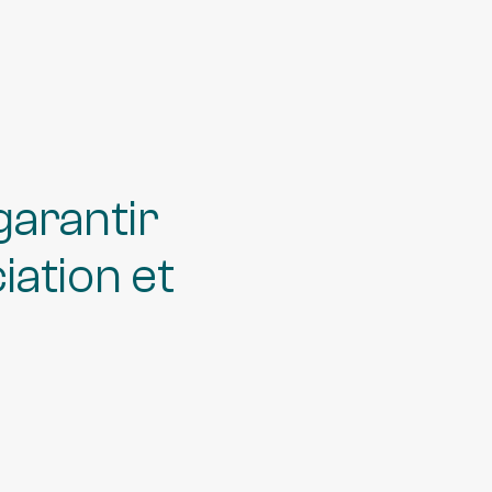
arantir
iation et