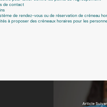
es de contact
ins
ystème de rendez-vous ou de réservation de créneau hor
tés à proposer des créneaux horaires pour les personne
Article Suiva