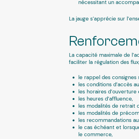
nécessitant un accomp
La jauge s’apprécie sur l’en
Renforcemen
La capacité maximale de l’acc
faciliter la régulation des f
le rappel des consignes s
les conditions d’accès a
les horaires d’ouverture
les heures d’affluence,
les modalités de retrait
les modalités de préco
les recommandations aux 
le cas échéant et lorsqu
le commerce,