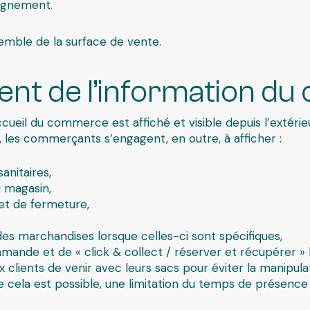
agnement.
semble de la surface de vente.
t de l’information du c
ueil du commerce est affiché et visible depuis l’extérieu
lux, les commerçants s’engagent, en outre, à afficher :
anitaires,
u magasin,
 et de fermeture,
 des marchandises lorsque celles-ci sont spécifiques,
mmande et de «
click & collect
/ réserver et récupérer » l
clients de venir avec leurs sacs pour éviter la manipula
e cela est possible, une limitation du temps de présence