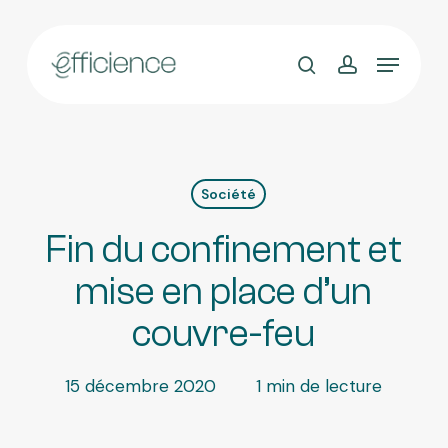
Skip
to
main
content
Société
Fin du confinement et
mise en place d’un
couvre-feu
15 décembre 2020
1 min de lecture