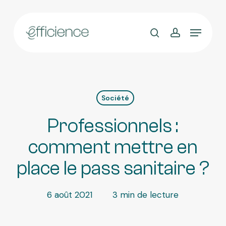
Skip
to
main
content
Société
Professionnels :
comment mettre en
place le pass sanitaire ?
6 août 2021
3 min de lecture