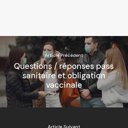
Article Précédent
Questions / réponses pass
sanitaire et obligation
vaccinale
Article Suivant