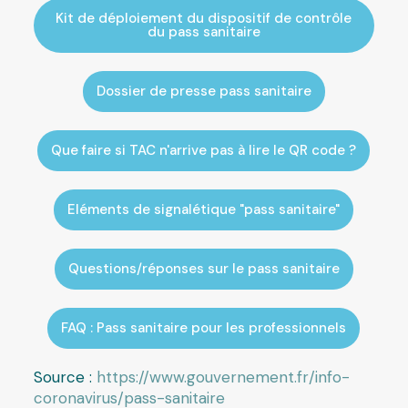
Kit de déploiement du dispositif de contrôle
du pass sanitaire
Dossier de presse pass sanitaire
Que faire si TAC n'arrive pas à lire le QR code ?
Eléments de signalétique "pass sanitaire"
Questions/réponses sur le pass sanitaire
FAQ : Pass sanitaire pour les professionnels
Source :
https://www.gouvernement.fr/info-
coronavirus/pass-sanitaire