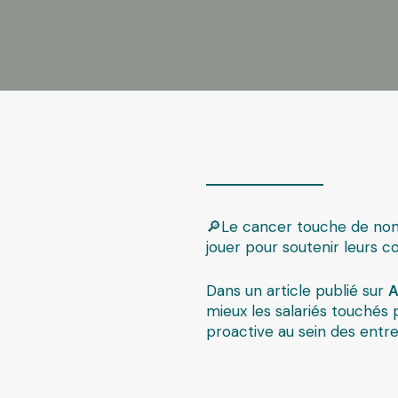
🔎Le cancer touche de nombr
jouer pour soutenir leurs c
Dans un article publié sur
A
mieux les salariés touchés 
proactive au sein des entre