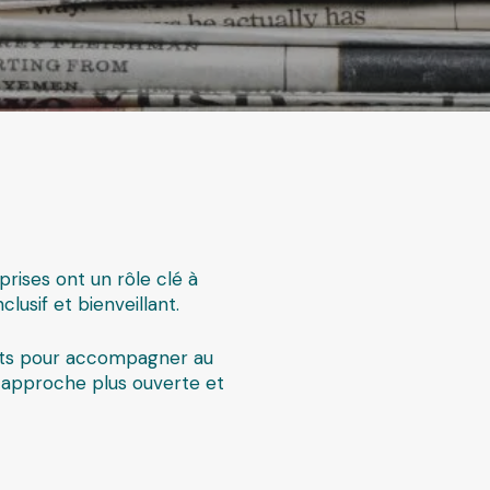
ublique
prises ont un rôle clé à
usif et bienveillant.
rets pour accompagner au
e approche plus ouverte et