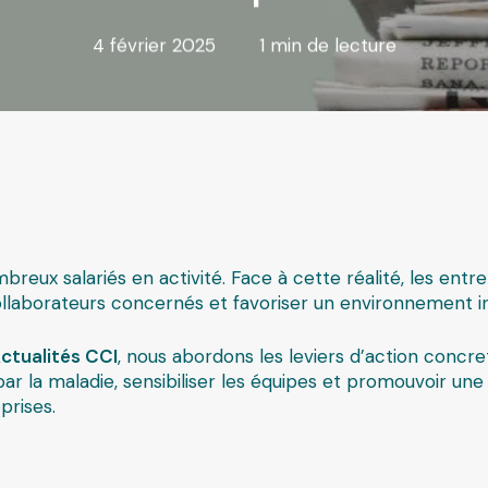
4 février 2025
1 min de lecture
Santé p
eux salariés en activité. Face à cette réalité, les entre
ollaborateurs concernés et favoriser un environnement incl
ctualités CCI
, nous abordons les leviers d’action conc
par la maladie, sensibiliser les équipes et promouvoir un
prises.