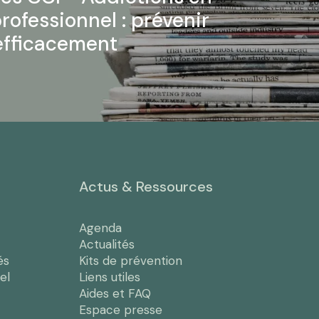
rofessionnel : prévenir
 efficacement
Actus & Ressources
Agenda
Actualités
és
Kits de prévention
el
Liens utiles
Aides et FAQ
Espace presse