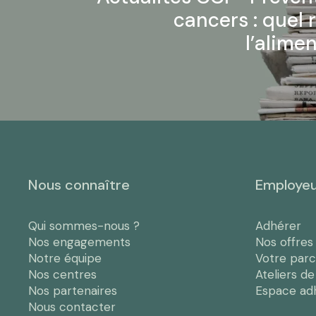
cancers : quel 
l’alime
Nous connaître
Employe
Qui sommes-nous ?
Adhérer
Nos engagements
Nos offres
Notre équipe
Votre par
Nos centres
Ateliers d
Nos partenaires
Espace ad
Nous contacter