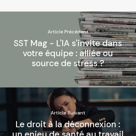
Article Précédent
SST Mag - L'IA s'invite dans
votre équipe : alliée ou
source de stress ?
Article Suivant
Le droit à la déconnexion :
un enjeu de santé au travail