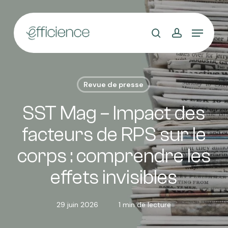
Skip
to
main
content
Revue de presse
SST Mag – Impact des
facteurs de RPS sur le
corps : comprendre les
effets invisibles
29 juin 2026
1 min de lecture