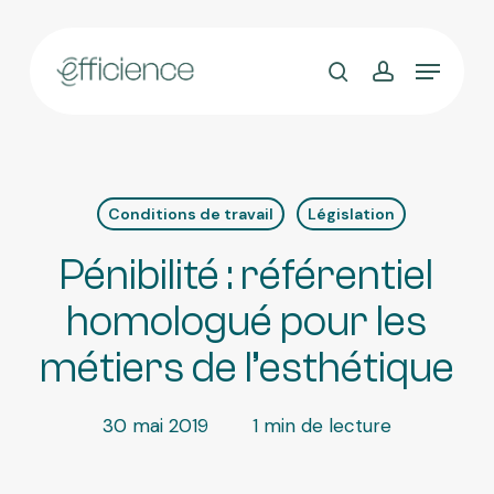
Skip
to
main
content
Conditions de travail
Législation
Pénibilité : référentiel
homologué pour les
métiers de l’esthétique
30 mai 2019
1 min de lecture