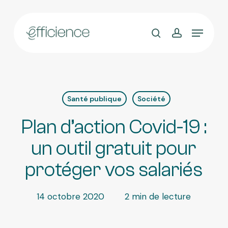
Skip
to
main
content
Santé publique
Société
Plan d’action Covid-19 :
un outil gratuit pour
protéger vos salariés
14 octobre 2020
2 min de lecture