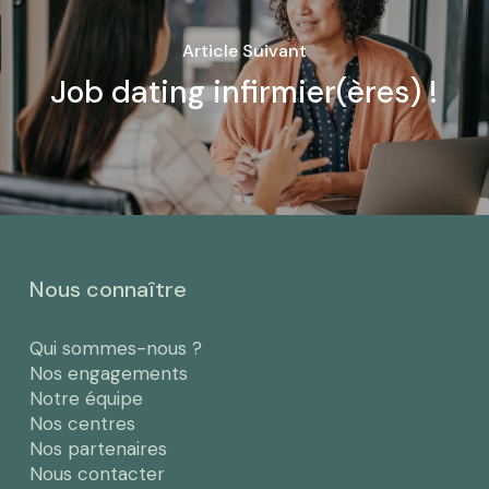
Article Suivant
Job dating infirmier(ères) !
Nous connaître
Qui sommes-nous ?
Nos engagements
Notre équipe
Nos centres
Nos partenaires
Nous contacter