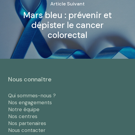
Article Suivant
Mars bleu : prévenir et
dépister le cancer
colorectal
Nous connaître
Qui sommes-nous ?
Nos engagements
Notre équipe
Nos centres
Nos partenaires
Nous contacter