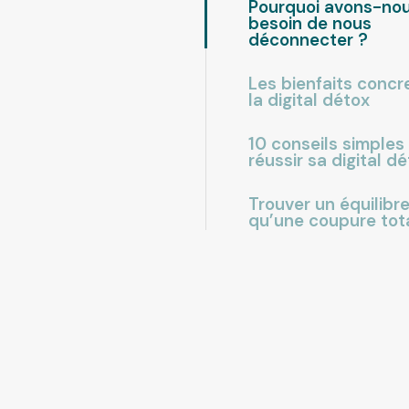
Pourquoi avons-no
besoin de nous
déconnecter ?
Les bienfaits concr
la digital détox
10 conseils simples
réussir sa digital d
Trouver un équilibre
qu’une coupure tot