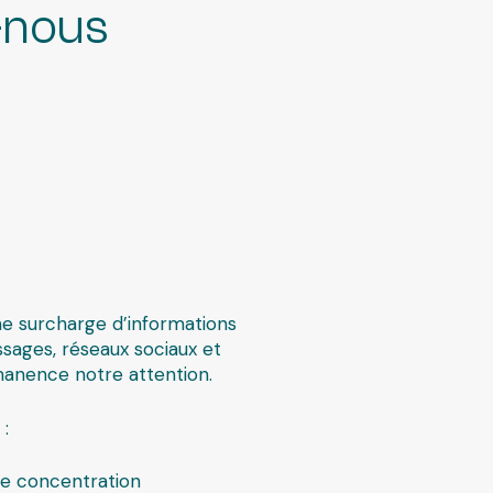
-nous
ne surcharge d’informations
essages, réseaux sociaux et
manence notre attention.
:
de concentration