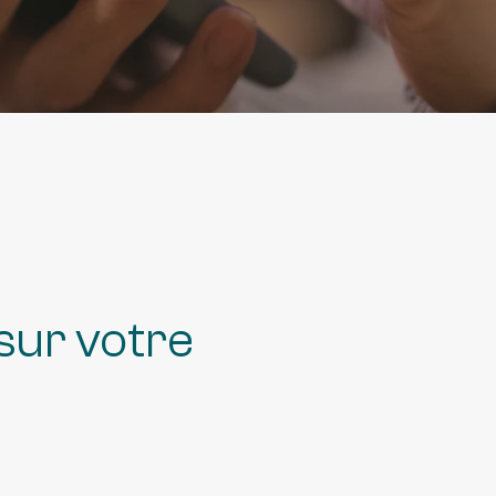
ublique
 sur votre