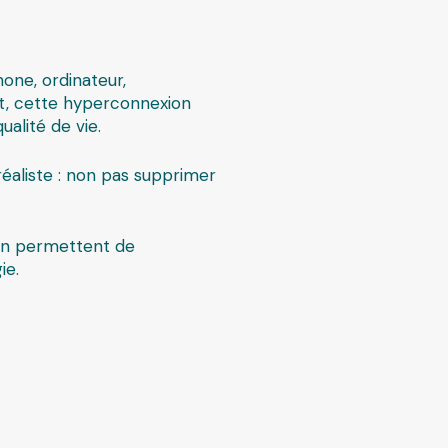
hone, ordinateur,
nt, cette hyperconnexion
alité de vie.
éaliste : non pas supprimer
on permettent de
ie.