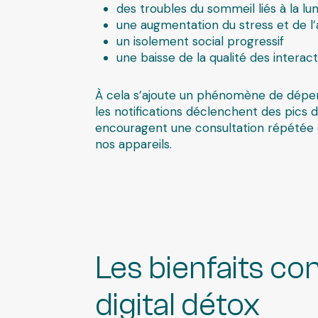
des troubles du sommeil liés à la lu
une augmentation du stress et de l’
un isolement social progressif
une baisse de la qualité des intera
À cela s’ajoute un phénomène de dép
les notifications déclenchent des pics
encouragent une consultation répétée 
nos appareils.
Les bienfaits co
digital détox