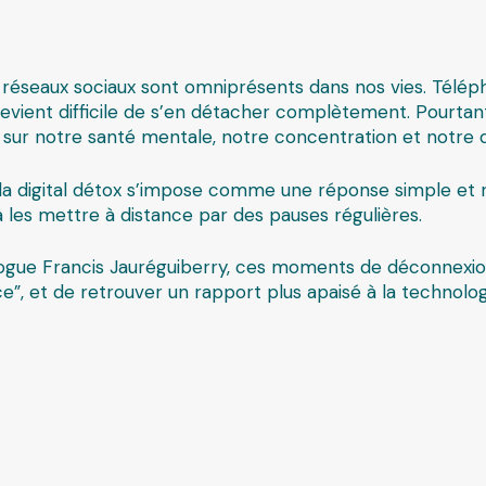
es réseaux sociaux sont omniprésents dans nos vies. Télép
 devient difficile de s’en détacher complètement. Pourta
sur notre santé mentale, notre concentration et notre qu
la digital détox s’impose comme une réponse simple et r
 les mettre à distance par des pauses régulières.
logue Francis Jauréguiberry, ces moments de déconnexi
e”, et de retrouver un rapport plus apaisé à la technolog