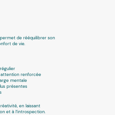
permet de rééquilibrer son
nfort de vie.
régulier
 attention renforcée
harge mentale
plus présentes
s
éativité, en laissant
on et à l’introspection.