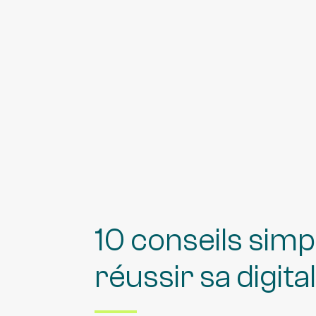
10 conseils sim
réussir sa digita