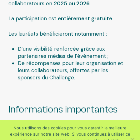
collaborateurs en
2025 ou 2026
.
La participation est
entièrement gratuite
.
Les lauréats bénéficieront notamment :
D’une visibilité renforcée grâce aux
partenaires médias de l’événement ;
De récompenses pour leur organisation et
leurs collaborateurs, offertes par les
sponsors du Challenge.
Informations importantes
Nous utilisons des cookies pour vous garantir la meilleure
expérience sur notre site web. Si vous continuez à utiliser ce