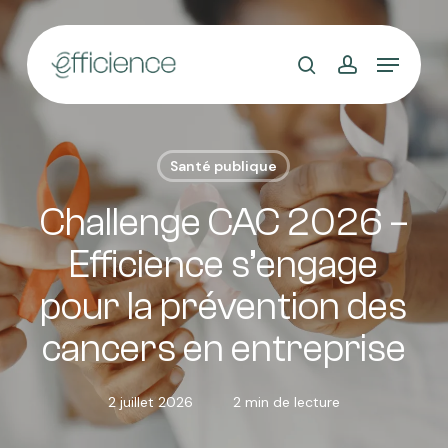
Skip
to
main
content
Santé publique
Challenge CAC 2026 –
Efficience s’engage
pour la prévention des
cancers en entreprise
2 juillet 2026
2 min de lecture