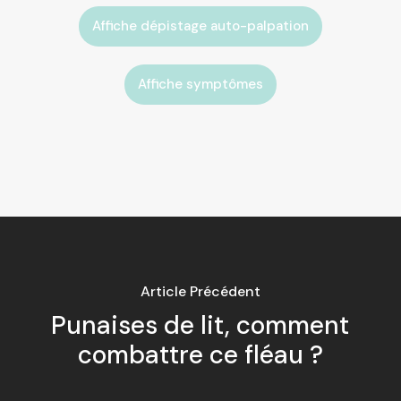
Affiche dépistage auto-palpation
Affiche symptômes
Article Précédent
Punaises de lit, comment
combattre ce fléau ?