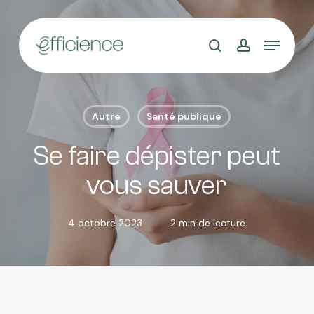
Skip
to
main
content
Autre
Santé publique
Se faire dépister peut
vous sauver
4 octobre 2023
2 min de lecture