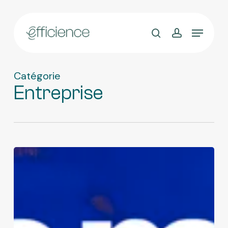
Skip
to
main
content
Catégorie
Entreprise