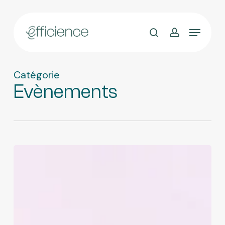
Skip
to
main
content
Catégorie
Evènements