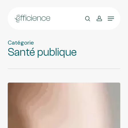
Skip
to
main
content
Catégorie
Santé publique